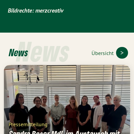
Bildrechte: merzcreativ
News
News
Übersicht
Pressemitteilung