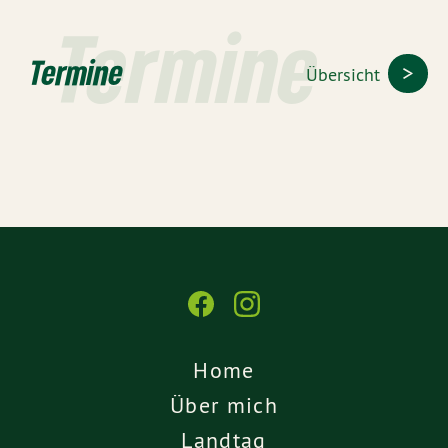
Termine
Termine
Übersicht
Home
Über mich
Landtag