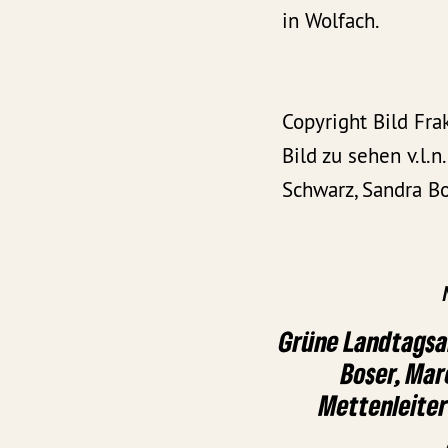
in Wolfach.
Copyright Bild Fra
Bild zu sehen v.l.
Schwarz, Sandra B
Grüne Landtags
Boser, Mar
Mettenleiter