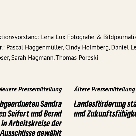
ktionsvorstand: Lena Lux Fotografie & Bildjournal
n.r.: Pascal Haggenmüller, Cindy Holmberg, Daniel L
oser, Sarah Hagmann, Thomas Poreski
Neuere Pressemitteilung
Ältere Pressemitteilung
abgeordneten Sandra
Landesförderung stä
en Seifert und Bernd
und Zukunftsfähigke
 in Arbeitskreise der
Ausschüsse gewählt