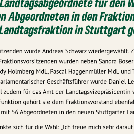
 Landtagsabgeordnete für den W
en Abgeordneten in den Fraktio
Landtagsfraktion in Stuttgart 
itzenden wurde Andreas Schwarz wiedergewählt. 
 Fraktionsvorsitzenden wurden neben Sandra Boser
dy Holmberg MdL, Pascal Haggenmüller MdL und 
Parlamentarischer Geschäftsführer wurde Daniel Le
l zudem für das Amt der Landtagsvizepräsidentin 
Funktion gehört sie dem Fraktionsvorstand ebenfal
 mit 56 Abgeordneten in den neuen Stuttgarter La
kte sich für die Wahl: „Ich freue mich sehr darau