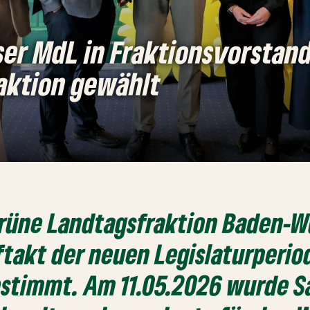
ser MdL in Fraktionsvorstan
aktion gewählt
 Grüne Landtagsfraktion Baden-
takt der neuen Legislaturperio
estimmt. Am 11.05.2026 wurde S