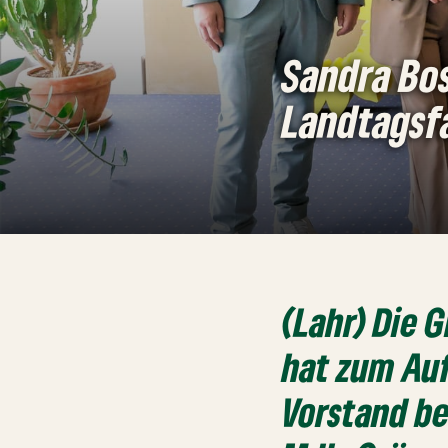
Sandra Bo
Landtagsf
(Lahr) Die
hat zum Auf
Vorstand b