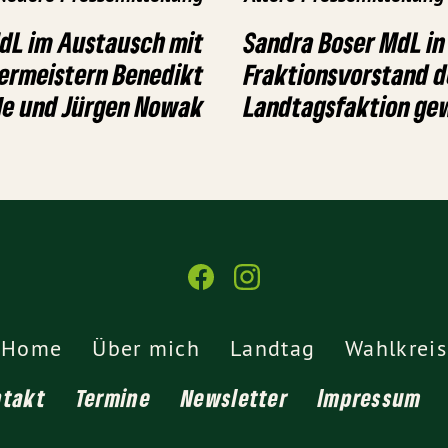
dL im Austausch mit
Sandra Boser MdL in
ermeistern Benedikt
Fraktionsvorstand 
ele und Jürgen Nowak
Landtagsfaktion ge
Home
Über mich
Landtag
Wahlkreis
ntakt
Termine
Newsletter
Impressum