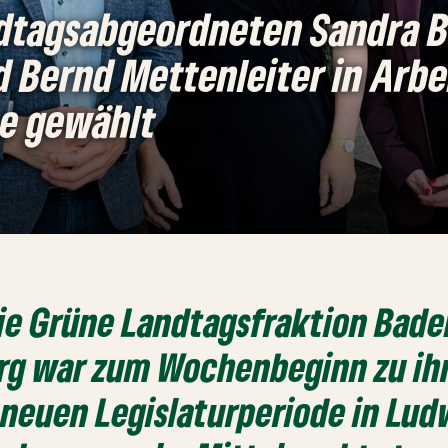
dtagsabgeordneten Sandra B
d Bernd Mettenleiter in Arbe
e gewählt
ie Grüne Landtagsfraktion Bade
g war zum Wochenbeginn zu ihr
 neuen Legislaturperiode in Lu