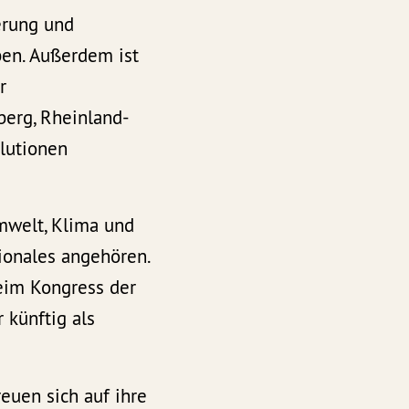
ierung und
ben. Außerdem ist
r
erg, Rheinland-
lutionen
mwelt, Klima und
ionales angehören.
eim Kongress der
 künftig als
euen sich auf ihre