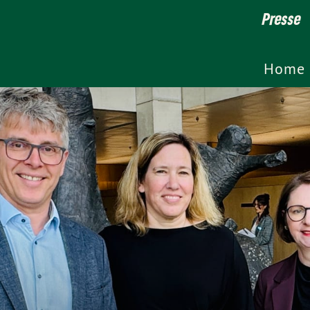
Presse
Home