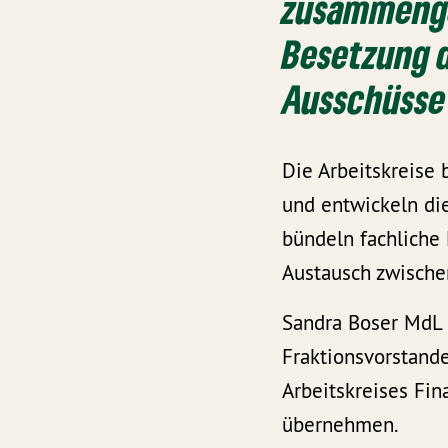
zusammenge
Besetzung 
Ausschüsse
Die Arbeitskreise 
und entwickeln di
bündeln fachliche 
Austausch zwische
Sandra Boser MdL w
Fraktionsvorstande
Arbeitskreises Fi
übernehmen.