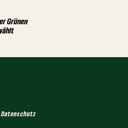
der Grünen
wählt
Datenschutz