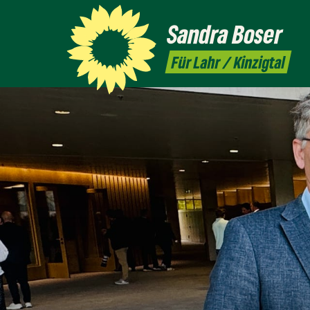
Sandra
Boser
Für Lahr / Kinzigtal