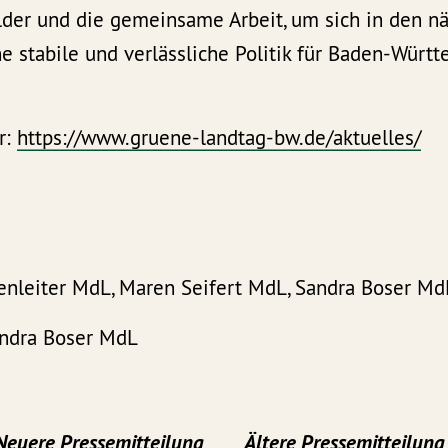
der und die gemeinsame Arbeit, um sich in den nä
e stabile und verlässliche Politik für Baden-Würt
r:
https://www.gruene-landtag-bw.de/aktuelles/
ttenleiter MdL, Maren Seifert MdL, Sandra Boser Md
andra Boser MdL
Neuere Pressemitteilung
Ältere Pressemitteilung