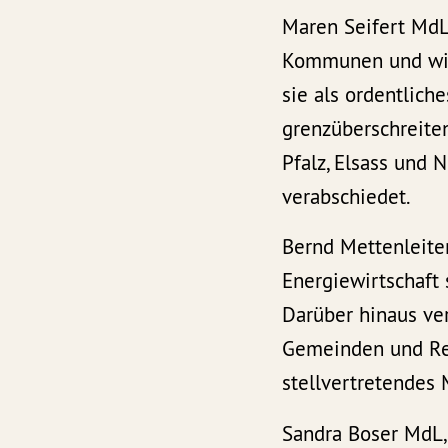
Maren Seifert MdL 
Kommunen und wird
sie als ordentlich
grenzüberschreite
Pfalz, Elsass und
verabschiedet.
Bernd Mettenleite
Energiewirtschaft
Darüber hinaus ve
Gemeinden und Reg
stellvertretendes 
Sandra Boser MdL,