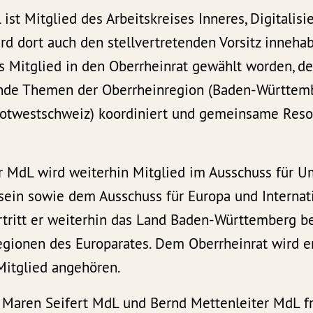
ist Mitglied des Arbeitskreises Inneres, Digitalis
 dort auch den stellvertretenden Vorsitz inneha
es Mitglied in den Oberrheinrat gewählt worden, de
nde Themen der Oberrheinregion (Baden-Württemb
 Notwestschweiz) koordiniert und gemeinsame Reso
r MdL wird weiterhin Mitglied im Ausschuss für U
 sein sowie dem Ausschuss für Europa und Internat
rtritt er weiterhin das Land Baden-Württemberg b
ionen des Europarates. Dem Oberrheinrat wird er
Mitglied angehören.
 Maren Seifert MdL und Bernd Mettenleiter MdL fr