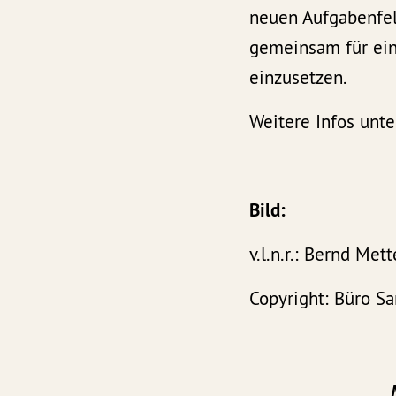
neuen Aufgabenfel
gemeinsam für ein
einzusetzen.
Weitere Infos unte
Bild:
v.l.n.r.: Bernd Me
Copyright: Büro S