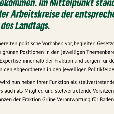
kommen. Im Mittelpunkt stand
der Arbeitskreise der entsprec
 des Landtags.
bereiten politische Vorhaben vor, begleiten Geset
e grünen Positionen in den jeweiligen Themenbere
Expertise innerhalb der Fraktion und sorgen für 
n den Abgeordneten in den jeweiligen Politikfelde
ird nun neben ihrer Funktion als stellvertretend
s auch als Mitglied und stellvertretende Vorsitze
nanzen der Fraktion Grüne Verantwortung für Bad