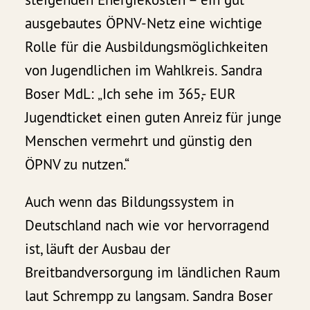
ausgebautes ÖPNV-Netz eine wichtige
Rolle für die Ausbildungsmöglichkeiten
von Jugendlichen im Wahlkreis. Sandra
Boser MdL: „Ich sehe im 365,- EUR
Jugendticket einen guten Anreiz für junge
Menschen vermehrt und günstig den
ÖPNV zu nutzen.“
Auch wenn das Bildungssystem in
Deutschland nach wie vor hervorragend
ist, läuft der Ausbau der
Breitbandversorgung im ländlichen Raum
laut Schrempp zu langsam. Sandra Boser