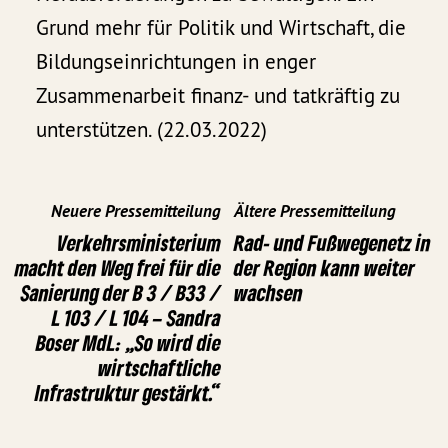
Grund mehr für Politik und Wirtschaft, die
Bildungseinrichtungen in enger
Zusammenarbeit finanz- und tatkräftig zu
unterstützen. (22.03.2022)
Neuere Pressemitteilung
Ältere Pressemitteilung
Verkehrsministerium
Rad- und Fußwegenetz in
macht den Weg frei für die
der Region kann weiter
Sanierung der B 3 / B33 /
wachsen
L 103 / L 104 – Sandra
Boser MdL: „So wird die
wirtschaftliche
Infrastruktur gestärkt.“