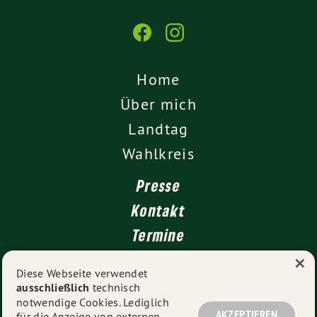
Home
Über mich
Landtag
Wahlkreis
Presse
Kontakt
Termine
×
Newsletter
Diese Webseite verwendet
ausschließlich
technisch
Impressum
notwendige Cookies. Lediglich
Datenschutz
AKZEPTIEREN
für die Anzeige von externen