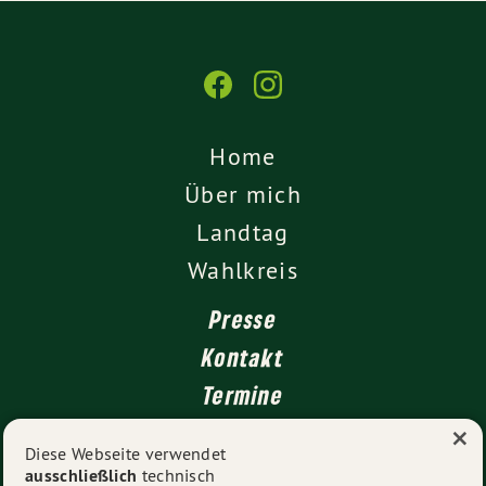
Home
Über mich
Landtag
Wahlkreis
Presse
Kontakt
Termine
×
Newsletter
Diese Webseite verwendet
ausschließlich
technisch
Impressum