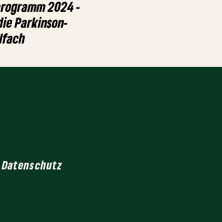
programm 2024 -
die Parkinson-
lfach
Datenschutz