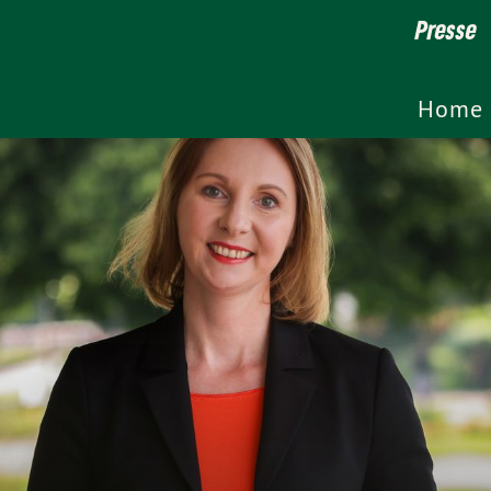
Presse
Home