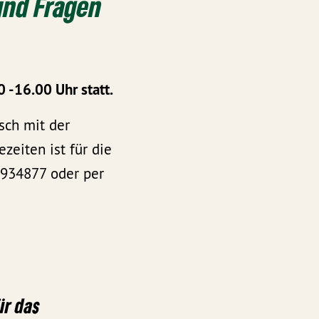
und Fragen
 -16.00 Uhr statt.
sch mit der
eiten ist für die
9934877 oder per
ür das