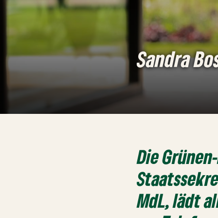
Sandra Bo
Die Grünen
Staatssekre
MdL, lädt a