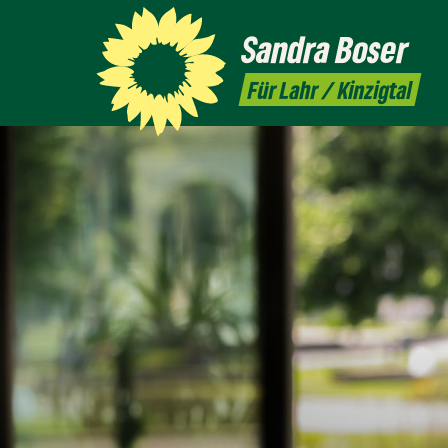
Sandra
Boser
Für Lahr / Kinzigtal