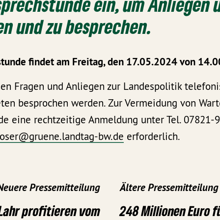
sprechstunde ein, um Anliegen 
n und zu besprechen.
tunde findet am Freitag, den 17.05.2024 von 14.00
nen Fragen und Anliegen zur Landespolitik telefoni
en besprochen werden. Zur Vermeidung von Wartez
de eine rechtzeitige Anmeldung unter Tel. 07821-
boser@gruene.landtag-bw.de
erforderlich.
Neuere Pressemitteilung
Ältere Pressemitteilung
Lahr profitieren vom
248 Millionen Euro f