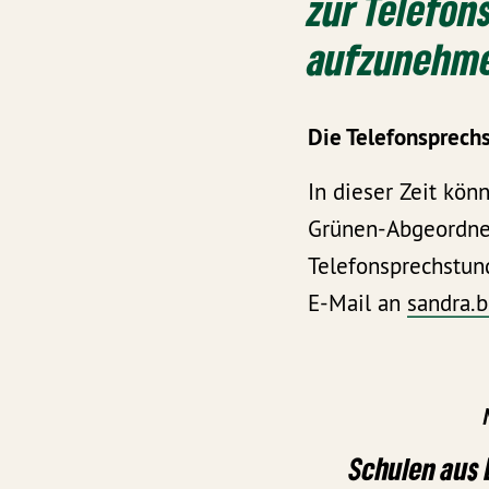
zur Telefon
aufzunehme
Die Telefonsprechs
In dieser Zeit kön
Grünen-Abgeordnet
Telefonsprechstun
E-Mail an
sandra.
Schulen aus 