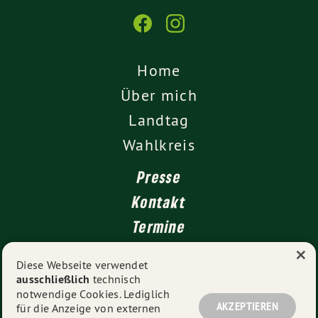
Home
Über mich
Landtag
Wahlkreis
Presse
Kontakt
Termine
×
Newsletter
Diese Webseite verwendet
ausschließlich
technisch
Impressum
notwendige Cookies. Lediglich
Datenschutz
AKZEPTIEREN
für die Anzeige von externen