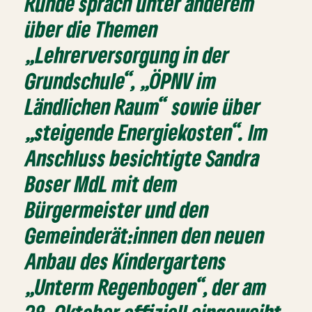
Runde sprach unter anderem
über die Themen
„Lehrerversorgung in der
Grundschule“, „ÖPNV im
Ländlichen Raum“ sowie über
„steigende Energiekosten“. Im
Anschluss besichtigte Sandra
Boser MdL mit dem
Bürgermeister und den
Gemeinderät:innen den neuen
Anbau des Kindergartens
„Unterm Regenbogen“, der am