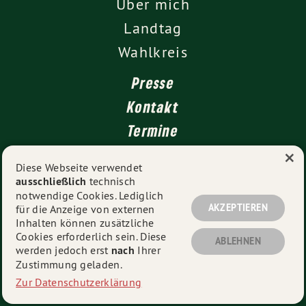
Über mich
Landtag
Wahlkreis
Presse
Kontakt
Termine
×
Newsletter
Diese Webseite verwendet
ausschließlich
technisch
Impressum
notwendige Cookies. Lediglich
Datenschutz
AKZEPTIEREN
für die Anzeige von externen
Inhalten können zusätzliche
Cookies erforderlich sein. Diese
ABLEHNEN
werden jedoch erst
nach
Ihrer
© 2026
Sandra Boser
- Alle Rechte vorbehalten.
Zustimmung geladen.
Zur Datenschutzerklärung