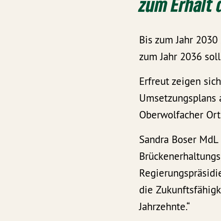
zum Erhalt 
Bis zum Jahr 2030 
zum Jahr 2036 soll
Erfreut zeigen sic
Umsetzungsplans a
Oberwolfacher Orts
Sandra Boser MdL 
Brückenerhaltung
Regierungspräsidie
die Zukunftsfähig
Jahrzehnte.“