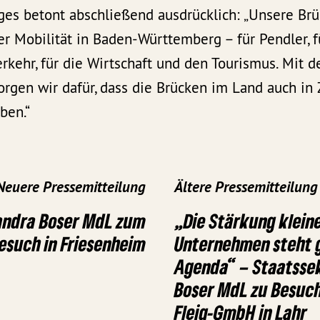
es betont abschließend ausdrücklich: „Unsere Brü
r Mobilität in Baden-Württemberg – für Pendler, f
rkehr, für die Wirtschaft und den Tourismus. Mit 
rgen wir dafür, dass die Brücken im Land auch in 
ben.“
Neuere Pressemitteilung
Ältere Pressemitteilung
andra Boser MdL zum
„Die Stärkung kleine
such in Friesenheim
Unternehmen steht 
Agenda“ – Staatsse
Boser MdL zu Besuch
Fleig-GmbH in Lahr