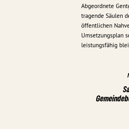
Abgeordnete Gentg
tragende Säulen de
öffentlichen Nahve
Umsetzungsplan so
leistungsfähig blei
S
Gemeindebe