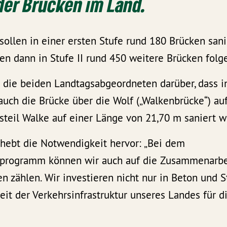
der Brücken im Land.
sollen in einer ersten Stufe rund 180 Brücken sani
en dann in Stufe II rund 450 weitere Brücken folg
h die beiden Landtagsabgeordneten darüber, dass in
uch die Brücke über die Wolf („Walkenbrücke“) au
teil Walke auf einer Länge von 21,70 m saniert w
hebt die Notwendigkeit hervor: „Bei dem
sprogramm können wir auch auf die Zusammenarbe
n zählen. Wir investieren nicht nur in Beton und S
keit der Verkehrsinfrastruktur unseres Landes für