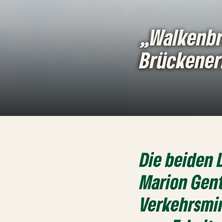
„Walkenbr
Brückener
Die beiden
Marion Gen
Verkehrsmi