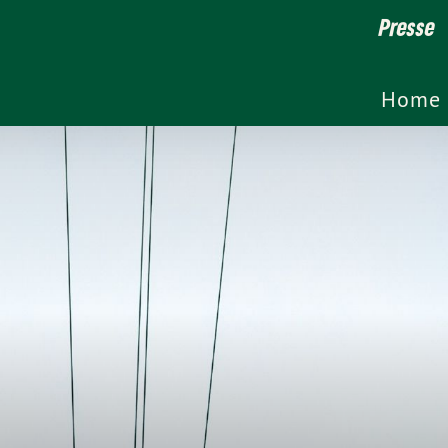
Presse
Home