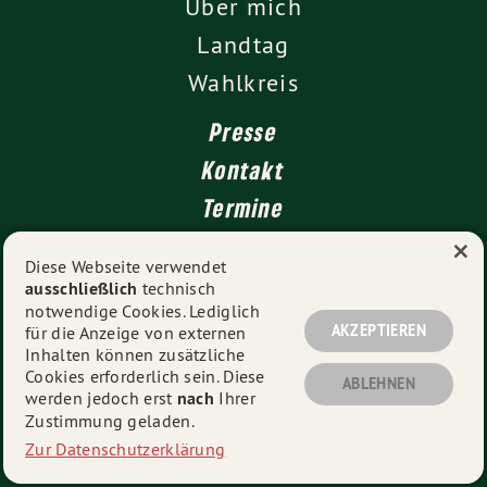
Über mich
Landtag
Wahlkreis
Presse
Kontakt
Termine
×
Newsletter
Diese Webseite verwendet
ausschließlich
technisch
Impressum
notwendige Cookies. Lediglich
Datenschutz
AKZEPTIEREN
für die Anzeige von externen
Inhalten können zusätzliche
Cookies erforderlich sein. Diese
ABLEHNEN
werden jedoch erst
nach
Ihrer
© 2026
Sandra Boser
- Alle Rechte vorbehalten.
Zustimmung geladen.
Zur Datenschutzerklärung