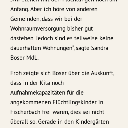
Anfang. Aber ich höre von anderen
Gemeinden, dass wir bei der
Wohnraumversorgung bisher gut
dastehen. Jedoch sind es teilweise keine
dauerhaften Wohnungen“, sagte Sandra
Boser MdL.
Froh zeigte sich Boser über die Auskunft,
dass in der Kita noch
Aufnahmekapazitäten für die
angekommenen Flüchtlingskinder in
Fischerbach frei waren, dies sei nicht
überall so. Gerade in den Kindergärten