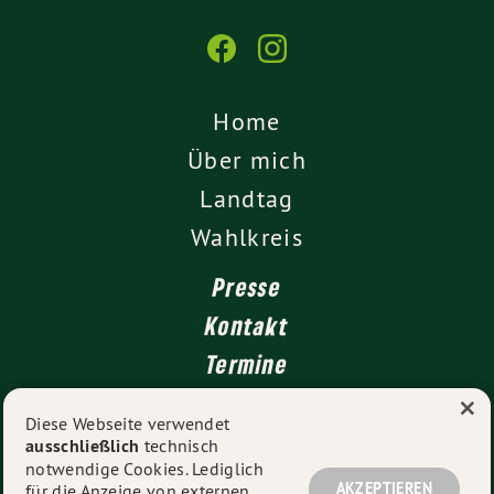
Home
Über mich
Landtag
Wahlkreis
Presse
Kontakt
Termine
×
Newsletter
Diese Webseite verwendet
ausschließlich
technisch
Impressum
notwendige Cookies. Lediglich
Datenschutz
AKZEPTIEREN
für die Anzeige von externen