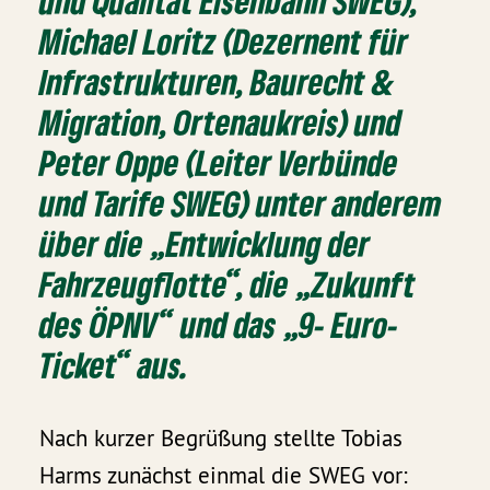
und Qualität Eisenbahn SWEG),
Michael Loritz (Dezernent für
Infrastrukturen, Baurecht &
Migration, Ortenaukreis) und
Peter Oppe (Leiter Verbünde
und Tarife SWEG) unter anderem
über die „Entwicklung der
Fahrzeugflotte“, die „Zukunft
des ÖPNV“ und das „9- Euro-
Ticket“ aus.
Nach kurzer Begrüßung stellte Tobias
Harms zunächst einmal die SWEG vor: