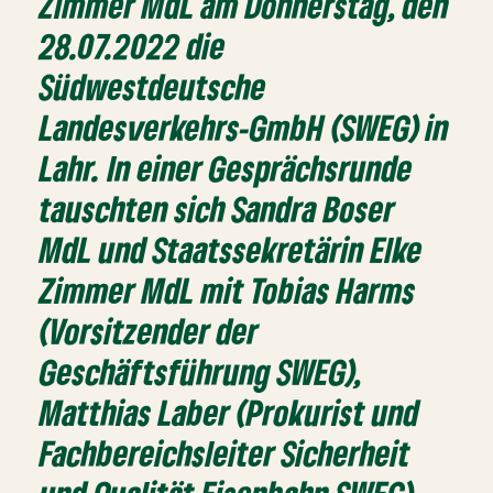
Zimmer MdL am Donnerstag, den
28.07.2022 die
Südwestdeutsche
Landesverkehrs-GmbH (SWEG) in
Lahr. In einer Gesprächsrunde
tauschten sich Sandra Boser
MdL und Staatssekretärin Elke
Zimmer MdL mit Tobias Harms
(Vorsitzender der
Geschäftsführung SWEG),
Matthias Laber (Prokurist und
Fachbereichsleiter Sicherheit