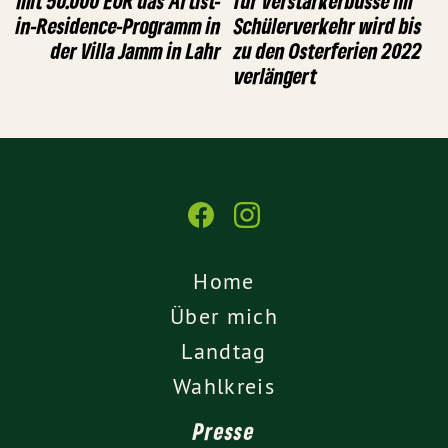
mit 50.000 EUR das Artist-
für Verstärkerbusse im
in-Residence-Programm in
Schülerverkehr wird bis
der Villa Jamm in Lahr
zu den Osterferien 2022
verlängert
Home
Über mich
Landtag
Wahlkreis
Presse