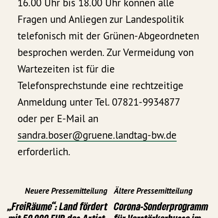
16.00 Uhr bis 18.00 Uhr können alle
Fragen und Anliegen zur Landespolitik
telefonisch mit der Grünen-Abgeordneten
besprochen werden. Zur Vermeidung von
Wartezeiten ist für die
Telefonsprechstunde eine rechtzeitige
Anmeldung unter Tel. 07821-9934877
oder per E-Mail an
sandra.boser@gruene.landtag-bw.de
erforderlich.
Neuere Pressemitteilung
Ältere Pressemitteilung
„FreiRäume“: Land fördert
Corona-Sonderprogramm