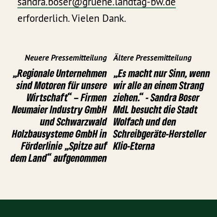
sandra.boser@gruene.landtag-bw.de
erforderlich. Vielen Dank.
Neuere Pressemitteilung
Ältere Pressemitteilung
„Regionale Unternehmen
„Es macht nur Sinn, wenn
sind Motoren für unsere
wir alle an einem Strang
Wirtschaft“ – Firmen
ziehen.“ - Sandra Boser
Neumaier Industry GmbH
MdL besucht die Stadt
und Schwarzwald
Wolfach und den
Holzbausysteme GmbH in
Schreibgeräte-Hersteller
Förderlinie „Spitze auf
Klio-Eterna
dem Land“ aufgenommen