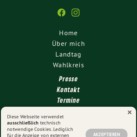
Home
Über mich
Landtag
Wahlkreis
Presse
Kontakt
Termine
×
Newsletter
Diese Webseite verwendet
ausschließlich
technisch
Impressum
notwendige Cookies. Lediglich
Datenschutz
AKZEPTIEREN
für die Anzeige von externen