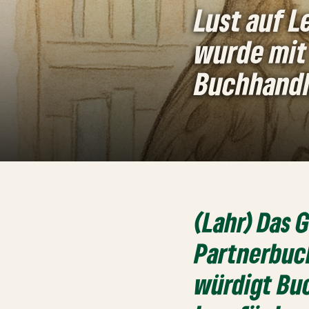
Lust auf 
wurde mit 
Buchhandl
(Lahr) Das
Partnerbuc
würdigt Buc