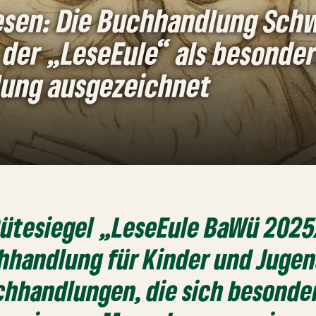
Lesen: Die Buchhandlung Sch
der „LeseEule“ als besonder
ung ausgezeichnet
 Gütesiegel „LeseEule BaWü 202
hhandlung für Kinder und Jugen
hhandlungen, die sich besonder