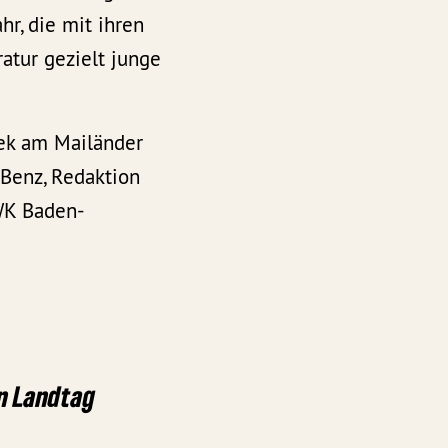
r, die mit ihren
atur gezielt junge
hek am Mailänder
 Benz, Redaktion
MWK Baden-
n Landtag