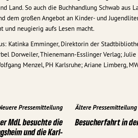
und Land. So auch die Buchhandlung Schwab aus Lah
nd dem großen Angebot an Kinder- und Jugendliter
t und neugierig aufs Lesen macht.
us: Katinka Emminger, Direktorin der Stadtbibliot
ärbel Dorweiler, Thienemann-Esslinger Verlag; Julie
 Wolfgang Menzel, PH Karlsruhe; Ariane Limberg, 
Neuere Pressemitteilung
Ältere Pressemitteilung
er MdL besuchte die
Besucherfahrt in de
gsheim und die Karl-