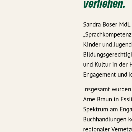
verliehen.
Sandra Boser MdL 
„Sprachkompetenz i
Kinder und Jugendl
Bildungsgerechtigk
und Kultur in der
Engagement und kre
Insgesamt wurden
Arne Braun in Essl
Spektrum am Enga
Buchhandlungen ko
regionaler Vernetz