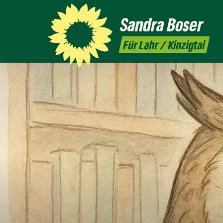
Sandra
Boser
Für Lahr / Kinzigtal