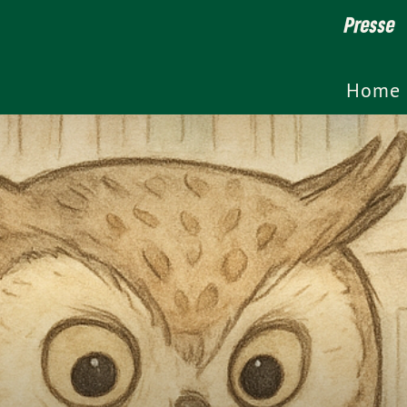
Presse
Home