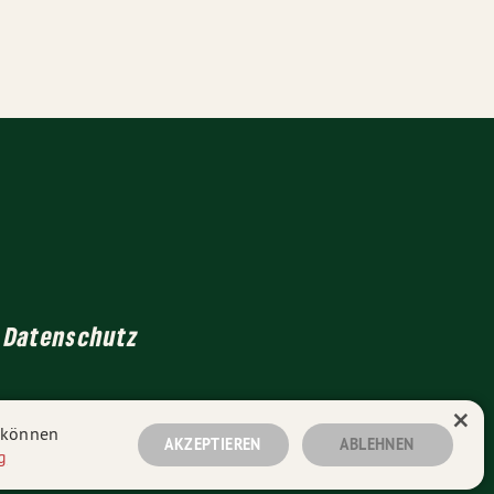
Datenschutz
×
n können
AKZEPTIEREN
ABLEHNEN
g