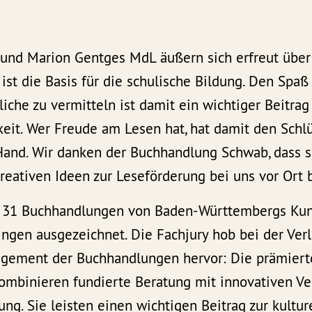
und Marion Gentges MdL äußern sich erfreut über
st die Basis für die schulische Bildung. Den Spa
iche zu vermitteln ist damit ein wichtiger Beitrag
eit. Wer Freude am Lesen hat, hat damit den Schlü
 Hand. Wir danken der Buchhandlung Schwab, dass s
ativen Ideen zur Leseförderung bei uns vor Ort be
 31 Buchhandlungen von Baden-Württembergs Kuns
ingen ausgezeichnet. Die Fachjury hob bei der Ver
gement der Buchhandlungen hervor: Die prämiert
mbinieren fundierte Beratung mit innovativen Ve
ung. Sie leisten einen wichtigen Beitrag zur kultu