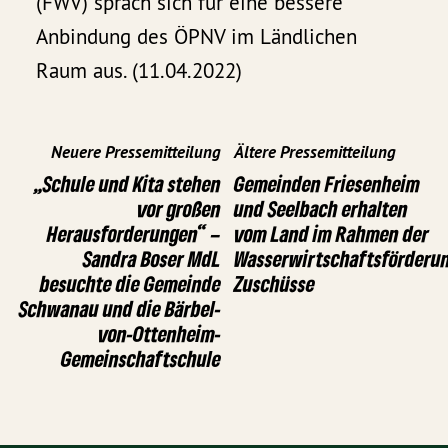
(FWV) sprach sich für eine bessere
Anbindung des ÖPNV im Ländlichen
Raum aus. (11.04.2022)
Neuere Pressemitteilung
Ältere Pressemitteilung
„Schule und Kita stehen
Gemeinden Friesenheim
vor großen
und Seelbach erhalten
Herausforderungen“ –
vom Land im Rahmen der
Sandra Boser MdL
Wasserwirtschaftsförderu
besuchte die Gemeinde
Zuschüsse
Schwanau und die Bärbel-
von-Ottenheim-
Gemeinschaftschule