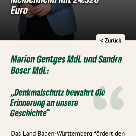
Euro
< Zurück
Marion Gentges MdL und Sandra
Boser MdL:
„Denkmalschutz bewahrt die
Erinnerung an unsere
Geschichte“
Das Land Baden-Württemberg fördert den