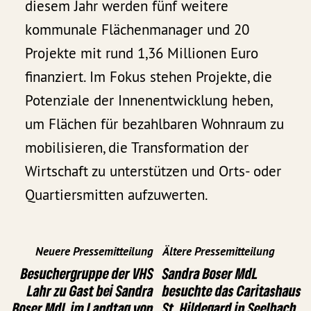
diesem Jahr werden fünf weitere
kommunale Flächenmanager und 20
Projekte mit rund 1,36 Millionen Euro
finanziert. Im Fokus stehen Projekte, die
Potenziale der Innenentwicklung heben,
um Flächen für bezahlbaren Wohnraum zu
mobilisieren, die Transformation der
Wirtschaft zu unterstützen und Orts- oder
Quartiersmitten aufzuwerten.
Neuere Pressemitteilung
Ältere Pressemitteilung
Besuchergruppe der VHS
Sandra Boser MdL
Lahr zu Gast bei Sandra
besuchte das Caritashaus
Boser MdL im Landtag von
St. Hildegard in Seelbach