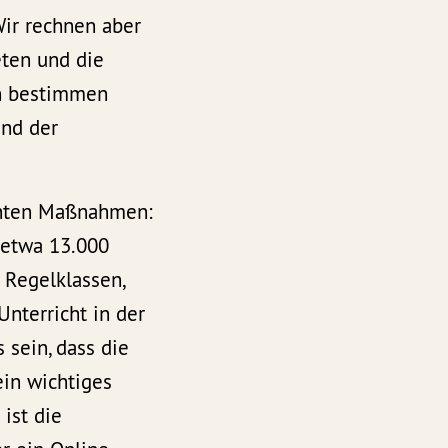
Wir rechnen aber
eten und die
An bestimmen
und der
lanten Maßnahmen:
s etwa 13.000
 Regelklassen,
nterricht in der
 sein, dass die
ein wichtiges
ist die