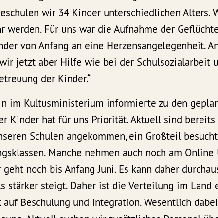
 beschulen wir 34 Kinder unterschiedlichen Alters. 
hr werden. Für uns war die Aufnahme der Geflücht
nder von Anfang an eine Herzensangelegenheit. 
wir jetzt aber Hilfe wie bei der Schulsozialarbeit 
etreuung der Kinder.“
rin im Kultusministerium informierte zu den gep
r Kinder hat für uns Priorität. Aktuell sind bereit
unseren Schulen angekommen, ein Großteil besucht
ngsklassen. Manche nehmen auch noch am Online U
er geht noch bis Anfang Juni. Es kann daher durchaus
 stärker steigt. Daher ist die Verteilung im Land 
auf Beschulung und Integration. Wesentlich dabei 