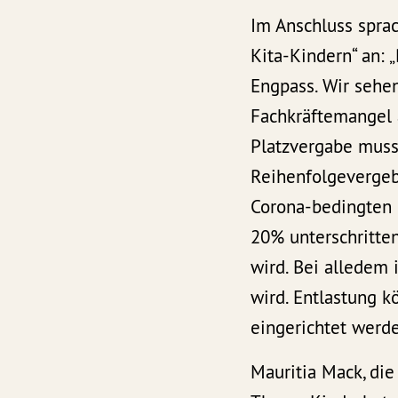
Im Anschluss spra
Kita-Kindern“ an: 
Engpass. Wir sehen
Fachkräftemangel a
Platzvergabe muss 
Reihenfolgevergebe
Corona-bedingten 
20% unterschritten
wird. Bei alledem 
wird. Entlastung 
eingerichtet werd
Mauritia Mack, di