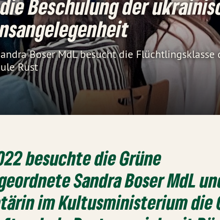
t die Beschulung der ukraini
ensangelegenheit
Sandra Boser MdL besucht die Flüchtlingsklasse
ule Rust
022 besuchte die Grüne
geordnete Sandra Boser MdL un
tärin im Kultusministerium die