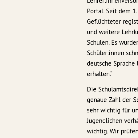
Lehrer:innenversor
Portal. Seit dem 1
Geflüchteter regis
und weitere Lehrkr
Schulen. Es wurden
Schüler:innen schn
deutsche Sprache 
erhalten.“
Die Schulamtsdirek
genaue Zahl der Sc
sehr wichtig für u
Jugendlichen verhä
wichtig. Wir prüf