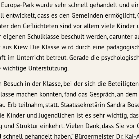
 Europa-Park wurde sehr schnell gehandelt und ei
l entwickelt, dass es den Gemeinden ermöglicht, 
ter den Geflüchteten sind vor allem viele Kinder 
er eigenen Schulklasse beschult werden, darunter 
t aus Kiew. Die Klasse wird durch eine pädagogisc
ft im Unterricht betreut. Gerade die psychologisc
e wichtige Unterstützung.
Besuch in der Klasse, bei der sich die Beteiligte
Klasse machen konnten, fand das Gespräch, an dem
au Erb teilnahm, statt. Staatssekretärin Sandra Bo
die Kinder und Jugendlichen ist es sehr wichtig, da
g und Struktur einkehrt. Vielen Dank, dass Sie vor 
 schnell gehandelt haben.“ Bürgermeister Dr. Kai-