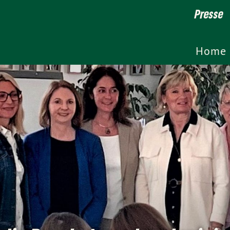
Presse
Home