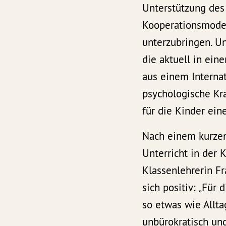
Unterstützung des
Kooperationsmodel
unterzubringen. Un
die aktuell in ein
aus einem Interna
psychologische Kra
für die Kinder ein
Nach einem kurzen 
Unterricht in der 
Klassenlehrerin Fr
sich positiv: „Für 
so etwas wie Allta
unbürokratisch und