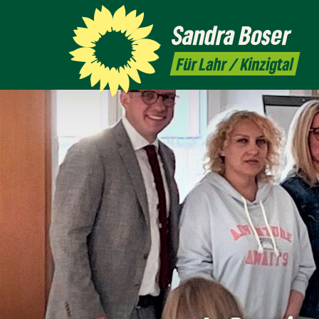
Sandra
Boser
Für Lahr / Kinzigtal