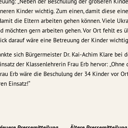
uung: „Neben der Beschulung der größeren Kinder
neren Kinder wichtig. Zum einen, damit diese ein
amit die Eltern arbeiten gehen können. Viele Ukra
d möchten gern arbeiten gehen. Vor Ort fehlt es ü
lick darauf wäre eine Betreuung der Kinder wichtig
nkte sich Bürgermeister Dr. Kai-Achim Klare bei 
nsatz der Klassenlehrerin Frau Erb hervor: „Ohne 
au Erb wäre die Beschulung der 34 Kinder vor Ort
ren Einsatz!“
Neuere Pressemitteilung
Ältere Pressemitteilung