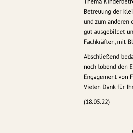
Thema Kinderbetre
Betreuung der klei
und zum anderen d
gut ausgebildet un
Fachkräften, mit B
Abschließend beda
noch lobend den Ei
Engagement von Fr
Vielen Dank für Ih
(18.05.22)