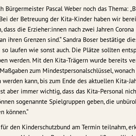
ch Bürgermeister Pascal Weber noch das Thema: „
„Bei der Betreuung der Kita-Kinder haben wir berei
, dass die Erzieher:innen nach zwei Jahren Corona
n ihren Grenzen sind.“ Sandra Boser bestätige dies
so laufen wie sonst auch. Die Plätze sollten ents
n werden. Mit den Kita-Trägern wurde bereits ver
Maßgaben zum Mindestpersonalschlüssel, wonach 
 werden kann, bis zum Ende des aktuellen Kita-Ja
ist aber immer wichtig, dass das Kita-Personal nich
können sogenannte Spielgruppen geben, die unbüro
en können.“
e für den Kinderschutzbund am Termin teilnahm, e