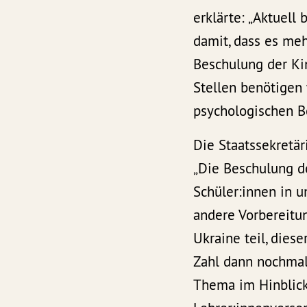
erklärte: „Aktuell
damit, dass es me
Beschulung der Ki
Stellen benötigen 
psychologischen B
Die Staatssekretä
„Die Beschulung de
Schüler:innen in 
andere Vorbereitu
Ukraine teil, dies
Zahl dann nochmals
Thema im Hinblick 