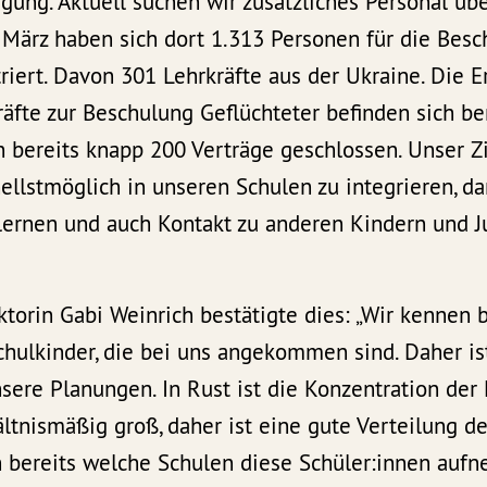
gung. Aktuell suchen wir zusätzliches Personal übe
. März haben sich dort 1.313 Personen für die Bes
triert. Davon 301 Lehrkräfte aus der Ukraine. Die E
äfte zur Beschulung Geflüchteter befinden sich be
 bereits knapp 200 Verträge geschlossen. Unser Zie
ellstmöglich in unseren Schulen zu integrieren, da
lernen und auch Kontakt zu anderen Kindern und 
torin Gabi Weinrich bestätigte dies: „Wir kennen 
hulkinder, die bei uns angekommen sind. Daher is
nsere Planungen. In Rust ist die Konzentration der
ltnismäßig groß, daher ist eine gute Verteilung de
en bereits welche Schulen diese Schüler:innen auf