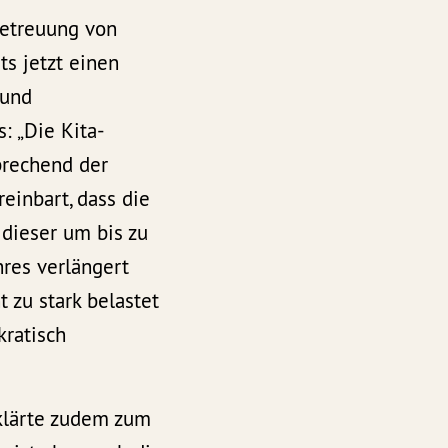
Betreuung von
ts jetzt einen
 und
: „Die Kita-
prechend der
einbart, dass die
dieser um bis zu
hres verlängert
t zu stark belastet
kratisch
rklärte zudem zum