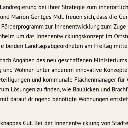
Landregierung bei ihrer Strategie zum innerörtlic
und Marion Gentges MdL freuen sich, dass die G
Förderprogramm zur Innenentwicklung zum Zuge
nheim um das Innenentwicklungskonzept im Ortste
ie beiden Landtagsabgeordneten am Freitag mittei
nach Angaben des neu geschaffenen Ministeriums 
 und Wohnen unter anderem innovative Konzepte,
beteiligungen und kommunale Flächenmanager für
rum Lösungen zu finden, wie Baulücken und Brach
mit darauf dringend benötigte Wohnungen entstehe
 knappes Gut. Bei der Innenentwicklung von Städ