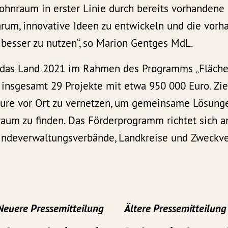
Wohnraum in erster Linie durch bereits vorhandene
arum, innovative Ideen zu entwickeln und die vor
 besser zu nutzen“, so Marion Gentges MdL.
t das Land 2021 im Rahmen des Programms „Fläch
insgesamt 29 Projekte mit etwa 950 000 Euro. Zie
eure vor Ort zu vernetzen, um gemeinsame Lösung
um zu finden. Das Förderprogramm richtet sich an
ndeverwaltungsverbände, Landkreise und Zweckve
Neuere Pressemitteilung
Ältere Pressemitteilung