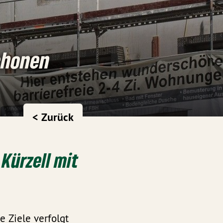
schonen
< Zurück
Kürzell mit
e Ziele verfolgt