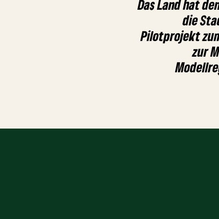
Das Land hat de
die Sta
Pilotprojekt zu
zur M
Modellr