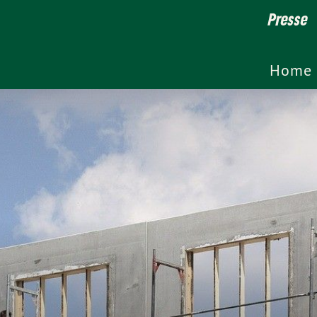
Presse
Home