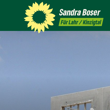
Sandra
Boser
Für Lahr / Kinzigtal