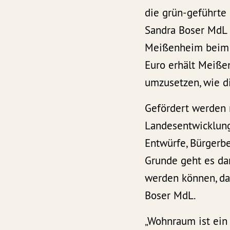
die grün-geführte 
Sandra Boser MdL 
Meißenheim beim 
Euro erhält Meiße
umzusetzen, wie d
Gefördert werden 
Landesentwicklung
Entwürfe, Bürger
Grunde geht es da
werden können, da
Boser MdL.
„Wohnraum ist ein