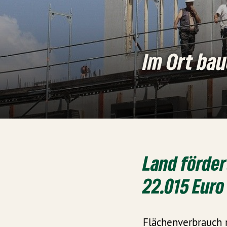
Im Ort ba
Land förde
22.015 Euro
Flächenverbrauch r