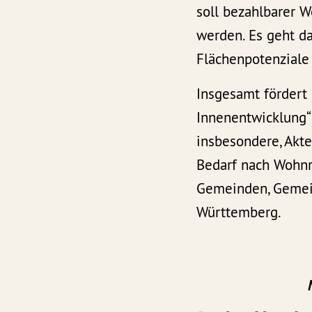
soll bezahlbarer 
werden. Es geht d
Flächenpotenziale
Insgesamt förder
Innenentwicklung“ 
insbesondere, Akt
Bedarf nach Wohnra
Gemeinden, Gemei
Württemberg.