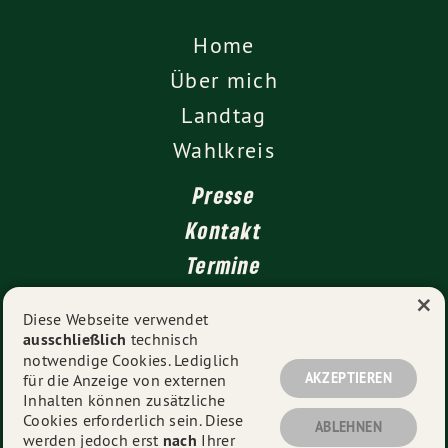
Home
Über mich
Landtag
Wahlkreis
Presse
Kontakt
Termine
×
Newsletter
Diese Webseite verwendet
ausschließlich
technisch
Impressum
notwendige Cookies. Lediglich
Datenschutz
AKZEPTIEREN
für die Anzeige von externen
Inhalten können zusätzliche
Cookies erforderlich sein. Diese
ABLEHNEN
werden jedoch erst
nach
Ihrer