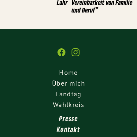
Lahr
Vereinbarkeit von Familie
und Beruf“
Home
Über mich
Landtag
Wahlkreis
Presse
Kontakt