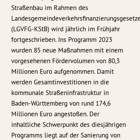
Straßenbau im Rahmen des
Landesgemeindeverkehrsfinanzierungsgesetz
(LGVFG-KStB) wird jährlich im Frühjahr
fortgeschrieben. Ins Programm 2023
wurden 85 neue Maßnahmen mit einem
vorgesehenen Fördervolumen von 80,3
Millionen Euro aufgenommen. Damit
werden Gesamtinvestitionen in die
kommunale Straßeninfrastruktur in
Baden-Württemberg von rund 174,6
Millionen Euro angestoßen. Der
inhaltliche Schwerpunkt des diesjährigen
Programms liegt auf der Sanierung von