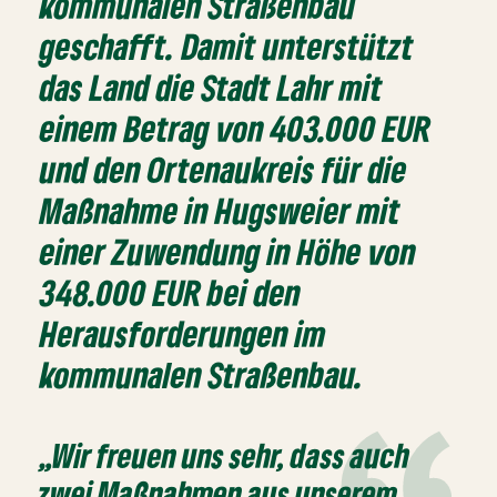
kommunalen Straßenbau
geschafft. Damit unterstützt
das Land die Stadt Lahr mit
einem Betrag von 403.000 EUR
und den Ortenaukreis für die
Maßnahme in Hugsweier mit
einer Zuwendung in Höhe von
348.000 EUR bei den
Herausforderungen im
kommunalen Straßenbau.
„Wir freuen uns sehr, dass auch
zwei Maßnahmen aus unserem